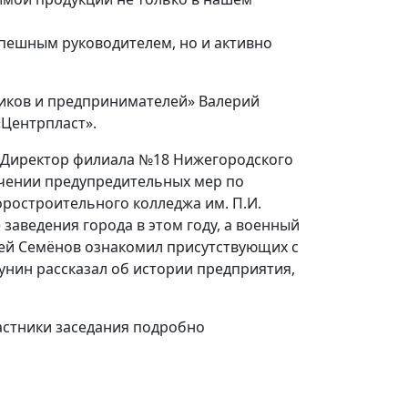
спешным руководителем, но и активно
иков и предпринимателей» Валерий
«Центрпласт».
. Директор филиала №18 Нижегородского
чении предупредительных мер по
ростроительного колледжа им. П.И.
аведения города в этом году, а военный
гей Семёнов ознакомил присутствующих с
унин рассказал об истории предприятия,
астники заседания подробно