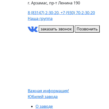
г. Арзамас, пр-т Ленина 190
8 (83147) 2-30-20
,
+7 (930) 70-2-30-20
Наша группа
заказать звонок
Позвонить
Важная информация!
Юбилей завода
О заводе