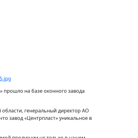
 прошло на базе оконного завода
 области, генеральный директор АО
что завод «Центрпласт» уникальное в
имой продукции не только в нашем