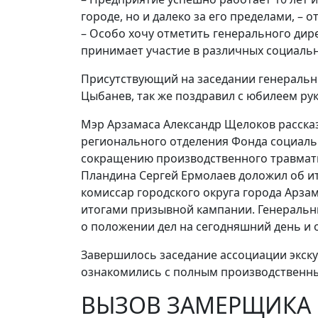
городе, но и далеко за его пределами, – о
– Особо хочу отметить генерального дир
принимает участие в различных социальн
Присутствующий на заседании генераль
Цыбанев, так же поздравил с юбилеем рук
Мэр Арзамаса Александр Щелоков расска
регионального отделения Фонда социаль
сокращению производственного травмати
Пландина Сергей Ермолаев доложил об ит
комиссар городского округа города Арза
итогами призывной кампании. Генеральны
о положении дел на сегодняшний день и о
Завершилось заседание ассоциации экску
ознакомились с полным производственн
ВЫЗОВ ЗАМЕРЩИКА