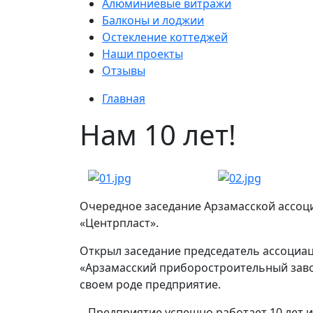
Алюминиевые витражи
Балконы и лоджии
Остекление коттеджей
Наши проекты
Отзывы
Главная
Нам 10 лет!
Очередное заседание Арзамасской ассоц
«Центрпласт».
Открыл заседание председатель ассоциац
«Арзамасский приборостроительный завод
своем роде предприятие.
– Предприятие успешно работает 10 лет 